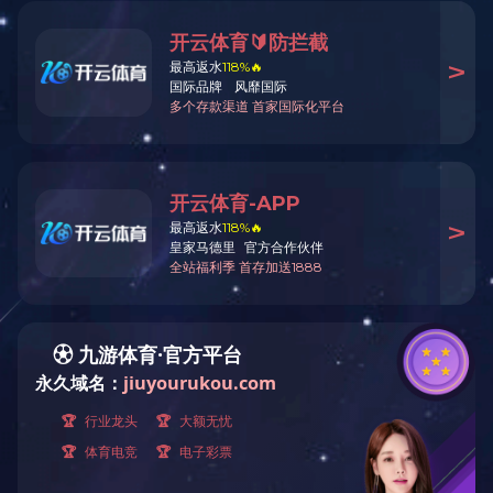
公司现有员工31人，其中管理人员7人；大专以上学历9人；
有专业技术职称的8人；其中有中级以上职称的2人。公司所有管
理人员均取得了北京市物业管理从业资格证书。
2005年5月公司取得了北京市物业管理三级资质。2007年9月
取得了ISO9001—2000质量管理体系证书,2008年取得了
ISO9001—2008质量管理体系证书。现主要从事北化集团授权资
产的经营管理业务，授权资产总占地面积7.7万平方米，总建筑面
积3万平方米。目前，公司共有两个物业项目，分别位于朝阳区豆
各庄东部基地、亦庄经济技术开发区华腾发展大厦。公司的发展
立足于服务北化集团，服务社会。致力于团结全体员工，打造专
业团队，提供热情、周到的满意服务，营造和谐氛围，实现公司
价值。公司的建设正在逐渐走向成熟，步入健康发展的轨道。公
司全体员工将继承和发扬“团结奋斗、求真务实、艰苦创业、志在
必得”的团队精神，以“系统化、程序化、标准化、规范化”的满意
服务为北化集团的发展做出更大贡献。
返回顶部