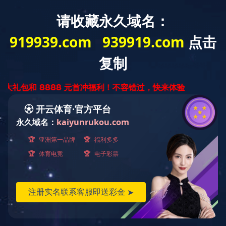
北京华腾丹陛华物业管理有限公司
1992年12月1日北京丹陛华商贸公司成立，1993年5月受北
京化学工业集团的委托，接收位于天桥永内大街原北京橡胶八厂
，1994年2月从事经营管理小商品市场。
2003年 5月北京丹陛华商贸公司完成北京城市南中轴改造的
历史性拆迁任务后转至北京化工集团授权资产的经营管理，并于
2004年11月23日更名为北京华腾丹陛华物业管理公司。
北京华腾丹陛华物业管理公司（以下简称公司）是由九游网（以
下简称北化集团）批准并出资组建的国有独资公司。